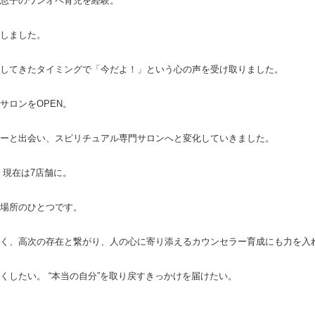
息子のワンオペ育児を経験。
しました。
してきたタイミングで「今だよ！」という心の声を受け取りました。
サロンをOPEN。
ーと出会い、スピリチュアル専門サロンへと変化していきました。
、現在は7店舗に。
場所のひとつです。
く、高次の存在と繋がり、人の心に寄り添えるカウンセラー育成にも力を入
くしたい。 “本当の自分”を取り戻すきっかけを届けたい。