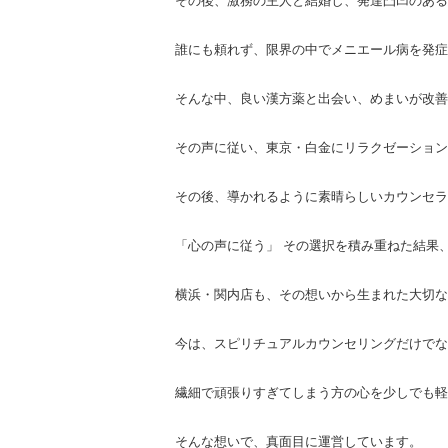
その後、激務の主人と結婚し、発達凸凹のある
誰にも頼れず、限界の中でメニエール病を発症
そんな中、良い漢方薬と出会い、めまいが改善
その声に従い、東京・白金にリラクゼーション
その後、導かれるように素晴らしいカウンセラ
「心の声に従う」 その選択を積み重ねた結果
横浜・関内店も、その想いから生まれた大切な
今は、スピリチュアルカウンセリングだけでな
繊細で頑張りすぎてしまう方の心を少しでも軽
そんな想いで、真面目に運営しています。