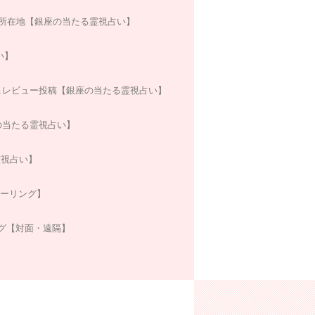
所在地【銀座の当たる霊視占い】
い】
＆レビュー投稿【銀座の当たる霊視占い】
の当たる霊視占い】
霊視占い】
ヒーリング】
グ【対面・遠隔】