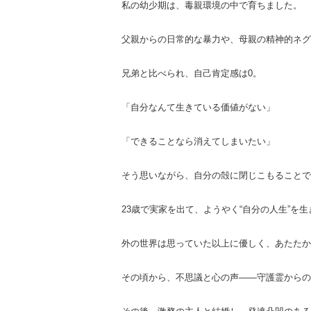
私の幼少期は、毒親環境の中で育ちました。
父親からの日常的な暴力や、母親の精神的ネグ
兄弟と比べられ、自己肯定感は0。
「自分なんて生きている価値がない」
「できることなら消えてしまいたい」
そう思いながら、自分の殻に閉じこもることで
23歳で実家を出て、ようやく“自分の人生”を
外の世界は思っていた以上に優しく、あたたか
その頃から、不思議と心の声――守護霊からの