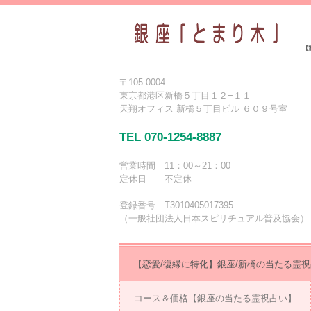
【
〒105-0004
東京都港区新橋５丁目１２−１１
天翔オフィス 新橋５丁目ビル ６０９号室
TEL 070-1254-8887
営業時間 11：00～21：00
定休日 不定休
登録番号 T3010405017395
（一般社団法人日本スピリチュアル普及協会）
【恋愛/復縁に特化】銀座/新橋の当たる霊
コース＆価格【銀座の当たる霊視占い】