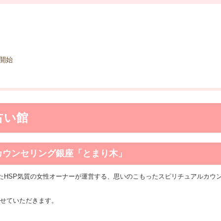
開始
占い館
カウンセリング銀座「とまり木」
きたHSP気質の女性オーナーが運営する、思いのこもったスピリチュアルカウ
せていただきます。