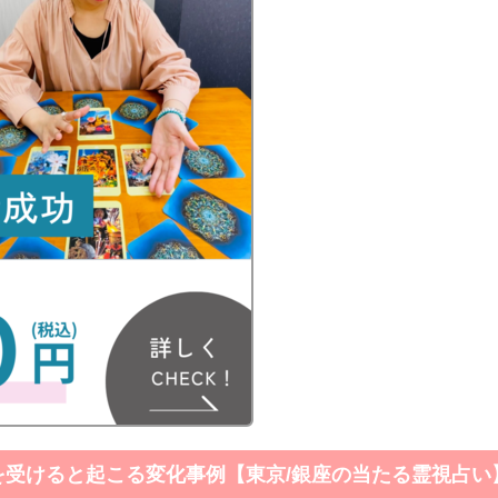
を受けると起こる変化事例【東京/銀座の当たる霊視占い