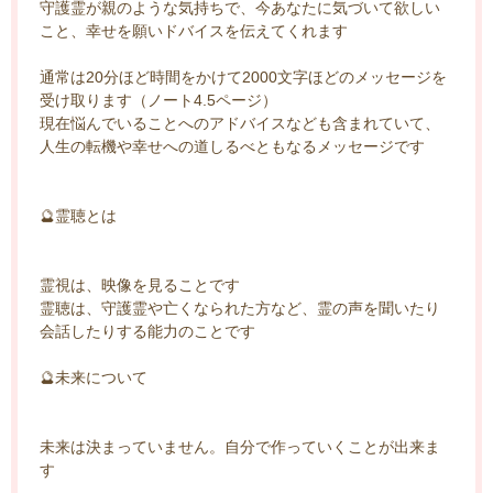
守護霊が親のような気持ちで、今あなたに気づいて欲しい
こと、幸せを願いドバイスを伝えてくれます
通常は20分ほど時間をかけて2000文字ほどのメッセージを
受け取ります（ノート4.5ページ）
現在悩んでいることへのアドバイスなども含まれていて、
人生の転機や幸せへの道しるべともなるメッセージです
🔮霊聴とは
霊視は、映像を見ることです
霊聴は、守護霊や亡くなられた方など、霊の声を聞いたり
会話したりする能力のことです
🔮未来について
未来は決まっていません。自分で作っていくことが出来ま
す