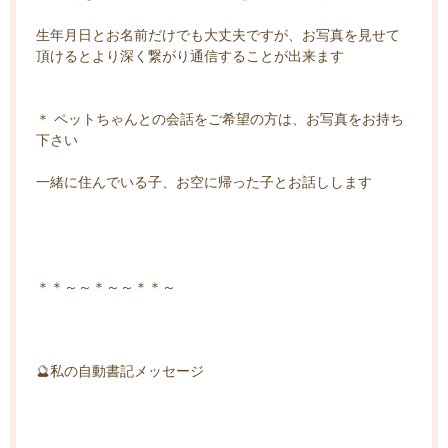
生年月日とお名前だけでも大丈夫ですが、お写真を見せて
頂けるとより深く繋がり通信することが出来ます
＊ ペットちゃんとの会話をご希望の方は、お写真をお持ち
下さい
一緒に住んでいる子、お空に帰った子とお話しします
＊＊～～＊～～＊＊～
🔮私の自動書記メッセージ