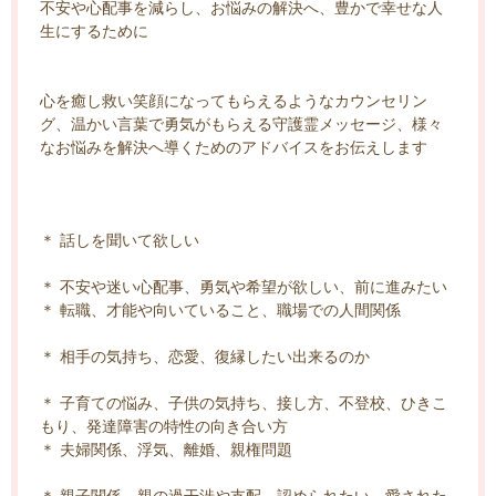
不安や心配事を減らし、お悩みの解決へ、豊かで幸せな人
生にするために
心を癒し救い笑顔になってもらえるようなカウンセリン
グ、温かい言葉で勇気がもらえる守護霊メッセージ、様々
なお悩みを解決へ導くためのアドバイスをお伝えします
＊ 話しを聞いて欲しい
＊ 不安や迷い心配事、勇気や希望が欲しい、前に進みたい
＊ 転職、才能や向いていること、職場での人間関係
＊ 相手の気持ち、恋愛、復縁したい出来るのか
＊ 子育ての悩み、子供の気持ち、接し方、不登校、ひきこ
もり、発達障害の特性の向き合い方
＊ 夫婦関係、浮気、離婚、親権問題
＊ 親子関係、親の過干渉や支配、認められたい、愛された