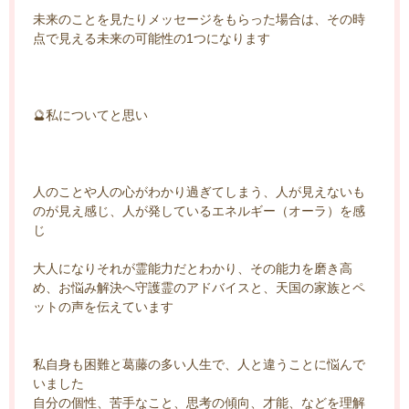
未来のことを見たりメッセージをもらった場合は、その時
点で見える未来の可能性の1つになります
🔮私についてと思い
人のことや人の心がわかり過ぎてしまう、人が見えないも
のが見え感じ、人が発しているエネルギー（オーラ）を感
じ
大人になりそれが霊能力だとわかり、その能力を磨き高
め、お悩み解決へ守護霊のアドバイスと、天国の家族とペ
ットの声を伝えています
私自身も困難と葛藤の多い人生で、人と違うことに悩んで
いました
自分の個性、苦手なこと、思考の傾向、才能、などを理解