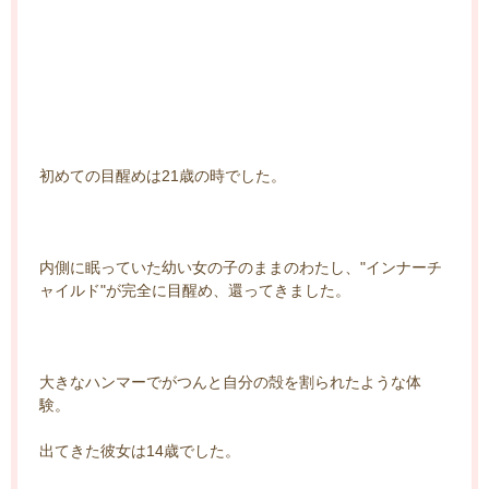
初めての目醒めは21歳の時でした。
内側に眠っていた幼い女の子のままのわたし、"インナーチ
ャイルド"が完全に目醒め、還ってきました。
大きなハンマーでがつんと自分の殻を割られたような体
験。
出てきた彼女は14歳でした。