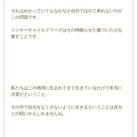
それはわかっていてもなかなか自分では出て来れないのが
この問題です。
インナーチャイルドワークはその時眠らせた傷ついた心を
癒すことです。
私たちはこの地球に生まれてきて生きているだけで本当に
大変だということ。
その中で自分をなくさないように生きるということは自分
との戦いかもしれませんね。