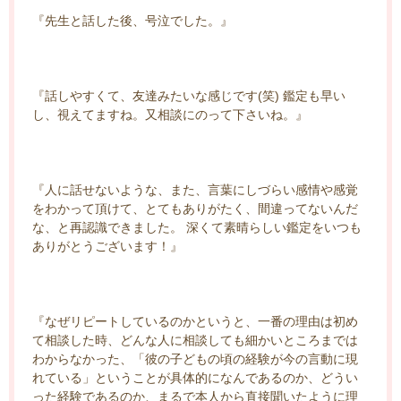
『先生と話した後、号泣でした。』
『話しやすくて、友達みたいな感じです(笑) 鑑定も早い
し、視えてますね。又相談にのって下さいね。』
『人に話せないような、また、言葉にしづらい感情や感覚
をわかって頂けて、とてもありがたく、間違ってないんだ
な、と再認識できました。 深くて素晴らしい鑑定をいつも
ありがとうございます！』
『なぜリピートしているのかというと、一番の理由は初め
て相談した時、どんな人に相談しても細かいところまでは
わからなかった、「彼の子どもの頃の経験が今の言動に現
れている」ということが具体的になんであるのか、どうい
った経験であるのか、まるで本人から直接聞いたように理