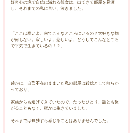
好奇心の塊で自信に溢れる彼女は、出てきて部屋を見渡
し、それまでの私に言い、泣きました。
「ここは寒いよ。何でこんなところにいるの？大好きな物
が何もない。寂しいよ。悲しいよ。どうしてこんなところ
で平気で生きているの！？」
確かに、自己不在のままいた私の部屋は殺伐として散らか
っており、
家族からも逃げてきていたので、たったひとり、誰とも繋
がることもなく、密かに生きていました。
それまでは孤独すら感じることはありませんでした。