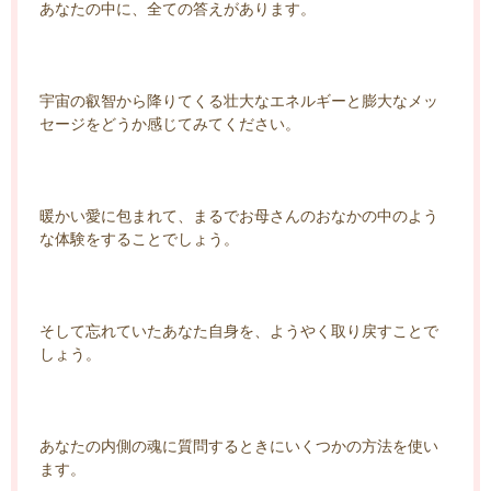
あなたの中に、全ての答えがあります。
宇宙の叡智から降りてくる壮大なエネルギーと膨大なメッ
セージをどうか感じてみてください。
暖かい愛に包まれて、まるでお母さんのおなかの中のよう
な体験をすることでしょう。
そして忘れていたあなた自身を、ようやく取り戻すことで
しょう。
あなたの内側の魂に質問するときにいくつかの方法を使い
ます。