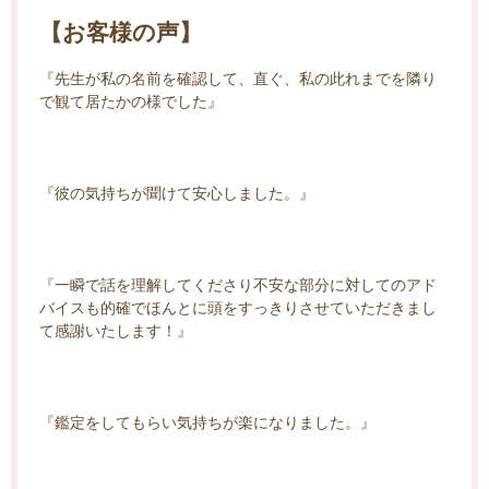
【お客様の声】
『先生が私の名前を確認して、直ぐ、私の此れまでを隣り
で観て居たかの様でした』
『彼の気持ちが聞けて安心しました。』
『一瞬で話を理解してくださり不安な部分に対してのアド
バイスも的確でほんとに頭をすっきりさせていただきまし
て感謝いたします！』
『鑑定をしてもらい気持ちが楽になりました。』