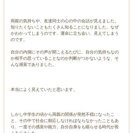
両親の気持ちや、友達同士の心の中の会話が見えました。
知りたくないこともたくさん知ることになりました。なぜ
かわかってしまうのです。運命に立ち会い、見えてしまう
のです。
自分の内側にその声が聞こえるたびに、自分の気持ちなの
か相手の思っていることなのか判断がつかないような、そ
んな感覚でありました。
本当によく見えていたと思います。
しかし中学生の頃から両親の関係が突然不穏になったこ
と、その中で社会に順応しなければならなかったこともあ
り、一度その感覚や能力、自分自身をも眠らせる時代が長
くありました。