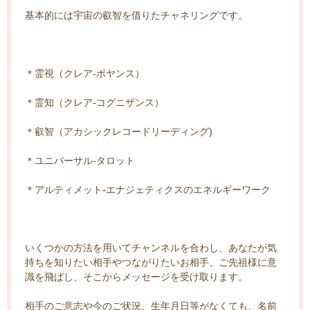
基本的には宇宙の叡智を借りたチャネリングです。
＊霊視（クレア-ボヤンス）
＊霊知（クレア-コグニザンス）
＊叡智（アカシックレコードリーディング)
＊ユニバーサル-タロット
＊アルティメット-エナジェティクスのエネルギーワーク
いくつかの方法を用いてチャンネルを合わし、あなたが気
持ちを知りたい相手やつながりたいお相手、ご先祖様に意
識を飛ばし、そこからメッセージを受け取ります。
相手のご意志や今のご状況、生年月日等がなくても、名前