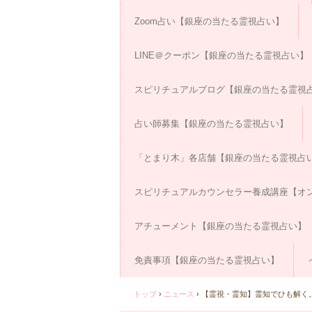
Zoom占い【銀座の当たる霊視占い】
LINE＠クーポン【銀座の当たる霊視占い】
スピリチュアルブログ【銀座の当たる霊視
占い師募集【銀座の当たる霊視占い】
「とまり木」各店舗【銀座の当たる霊視占
スピリチュアルカウンセラー養成講座【オン
アチューメント【銀座の当たる霊視占い】
免責事項【銀座の当たる霊視占い】
トップ
›
ニュース
›
【霊視・霊知】霊知でひも解く。