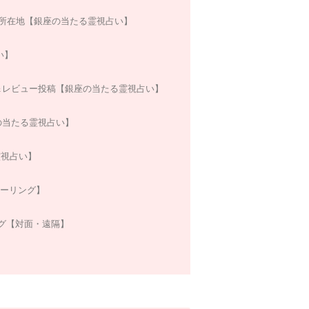
所在地【銀座の当たる霊視占い】
い】
＆レビュー投稿【銀座の当たる霊視占い】
の当たる霊視占い】
霊視占い】
ヒーリング】
グ【対面・遠隔】