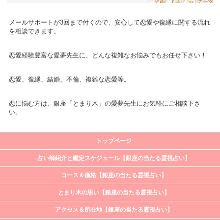
メールサポートが3回まで付くので、安心して恋愛や復縁に関する流れ
を相談できます。
恋愛経験豊富な愛夢先生に、どんな複雑なお悩みでもお任せ下さい！
恋愛、復縁、結婚、不倫、複雑な恋愛等。
恋に悩む方は、銀座「とまり木」の愛夢先生にお気軽にご相談下さ
い。
トップページ
占い師紹介と鑑定スケジュール【銀座の当たる霊視占い】
コース＆価格【銀座の当たる霊視占い】
とまり木の思い【銀座の当たる霊視占い】
アクセス＆所在地【銀座の当たる霊視占い】