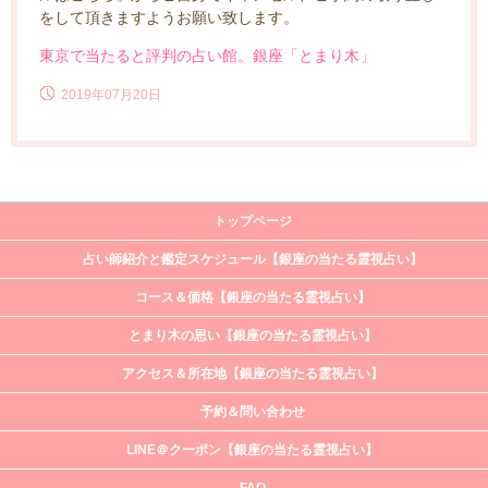
をして頂きますようお願い致します。
東京で当たると評判の占い館。銀座「とまり木」
2019年07月20日
トップページ
占い師紹介と鑑定スケジュール【銀座の当たる霊視占い】
コース＆価格【銀座の当たる霊視占い】
とまり木の思い【銀座の当たる霊視占い】
アクセス＆所在地【銀座の当たる霊視占い】
予約＆問い合わせ
LINE＠クーポン【銀座の当たる霊視占い】