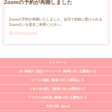
Zoomの予約が再開しました
Zoomの予約が再開いたしました。自宅で気軽に受けられる
Zoom占いを是非ご利用ください。
2021年11月10日
トップページ
占い師紹介と鑑定スケジュール【銀座の当たる霊視占い】
コース＆価格【銀座の当たる霊視占い】
とまり木の思い【銀座の当たる霊視占い】
アクセス＆所在地【銀座の当たる霊視占い】
予約＆問い合わせ